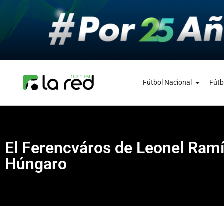
Fútbol Nacional
Fútb
El Ferencváros de Leonel Ramí
Húngaro