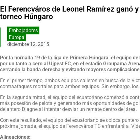
El Ferencváros de Leonel Ramírez ganó y 
torneo Húngaro
Embajadores
Europa
diciembre 12, 2015
Por la hornada 19 de la liga de Primera Húngara, el equipo d
por un tanto a cero al Újpest FC, en el estadio Groupama Aren
cerrando la banda derecha y evitando mayores complicacione
En el primer tiempo, ambos equipos salieron en busca de la vic
contraataques mortales para ambos equipos. Sin embargo, los g
En la segunda mitad, el equipo del ecuatoriano comenzó a cont
más posesión de pelota y generando más oportunidades de gol. E
delantero Diagne al intentar desviar un remate dentro del área.
Con este resultado, el equipo del ecuatoriano se coloca puntero 
próxima jornada, el equipo de Ferencváros TC enfrentará a Vid
Alineaciones: