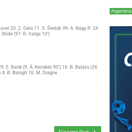
Argentina
aver 20. Z. Gera 11. S. Šesták 99. A. Nagy R. 24.
. Böde (97. R. Varga 10’)
29. E. Bardi (9. Á. Kecskés 90’) 16. B. Balázs (26.
’) 8. B. Balogh 10. M. Diagne