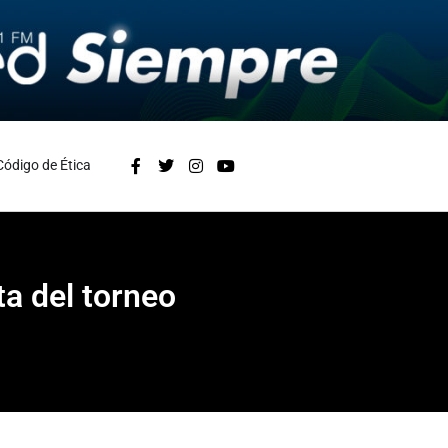
Código de Ética
a del torneo