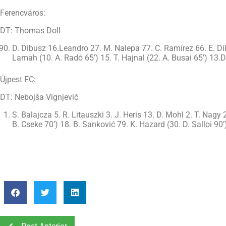
Ferencváros:
DT: Thomas Doll
D. Dibusz 16.Leandro 27. M. Nalepa 77. C. Ramírez 66. E. Dil
Lamah (10. A. Radó 65’) 15. T. Hajnal (22. A. Busai 65’) 13.D
Újpest FC:
DT: Nebojša Vignjević
S. Balajcza 5. R. Litauszki 3. J. Heris 13. D. Mohl 2. T. Nagy 
B. Cseke 70’) 18. B. Sanković 79. K. Hazard (30. D. Salloi 90