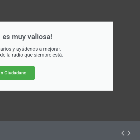
 es muy valiosa!
rios y ayúdenos a mejorar.
 de la radio que siempre está.
n Ciudadano