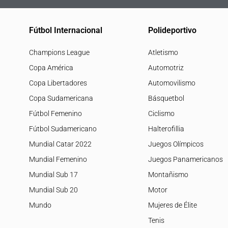
Fútbol Internacional
Polideportivo
Champions League
Atletismo
Copa América
Automotriz
Copa Libertadores
Automovilismo
Copa Sudamericana
Básquetbol
Fútbol Femenino
Ciclismo
Fútbol Sudamericano
Halterofillia
Mundial Catar 2022
Juegos Olímpicos
Mundial Femenino
Juegos Panamericanos
Mundial Sub 17
Montañismo
Mundial Sub 20
Motor
Mundo
Mujeres de Élite
Tenis