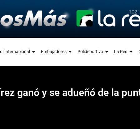
ol Internacional
Embajadores
Polideportivo
La Red
rez ganó y se adueñó de la punt