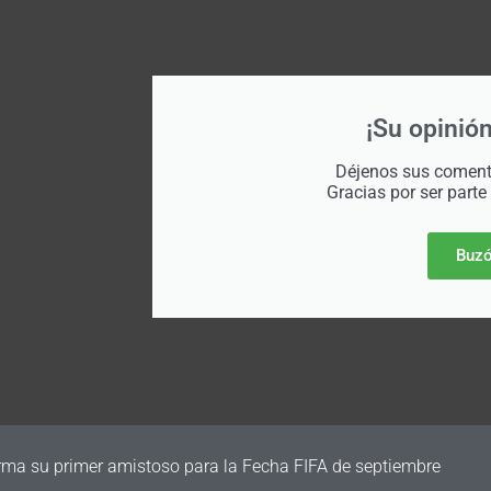
¡Su opinión
Déjenos sus comenta
Gracias por ser parte
Buzó
irma su primer amistoso para la Fecha FIFA de septiembre