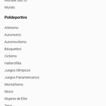
Mundial Sub 20
Mundo
Polideportivo
Atletismo
Automotriz
Automovilismo
Básquetbol
Ciclismo
Halterofillia
Juegos Olímpicos
Juegos Panamericanos
Montañismo
Motor
Mujeres de Élite
Tenis