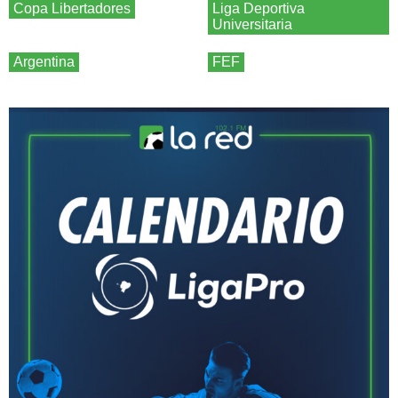
Copa Libertadores
Liga Deportiva
Universitaria
Argentina
FEF