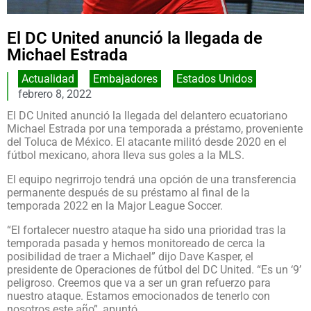
El DC United anunció la llegada de
Michael Estrada
Actualidad
,
Embajadores
,
Estados Unidos
febrero 8, 2022
El DC United anunció la llegada del delantero ecuatoriano
Michael Estrada por una temporada a préstamo, proveniente
del Toluca de México. El atacante militó desde 2020 en el
fútbol mexicano, ahora lleva sus goles a la MLS.
El equipo negrirrojo tendrá una opción de una transferencia
permanente después de su préstamo al final de la
temporada 2022 en la Major League Soccer.
“El fortalecer nuestro ataque ha sido una prioridad tras la
temporada pasada y hemos monitoreado de cerca la
posibilidad de traer a Michael” dijo Dave Kasper, el
presidente de Operaciones de fútbol del DC United. “Es un ‘9’
peligroso. Creemos que va a ser un gran refuerzo para
nuestro ataque. Estamos emocionados de tenerlo con
nosotros este año”, apuntó.