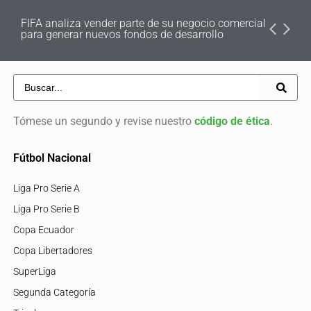
FIFA analiza vender parte de su negocio comercial
para generar nuevos fondos de desarrollo
Tómese un segundo y revise nuestro
código de ética
.
Fútbol Nacional
Liga Pro Serie A
Liga Pro Serie B
Copa Ecuador
Copa Libertadores
SuperLiga
Segunda Categoría