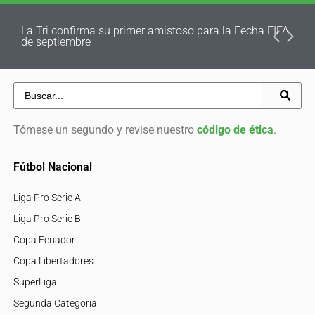
La Tri confirma su primer amistoso para la Fecha FIFA
de septiembre
Tómese un segundo y revise nuestro
código de ética
.
Fútbol Nacional
Liga Pro Serie A
Liga Pro Serie B
Copa Ecuador
Copa Libertadores
SuperLiga
Segunda Categoría