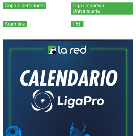
Copa Libertadores
Liga Deportiva
Universitaria
Argentina
FEF