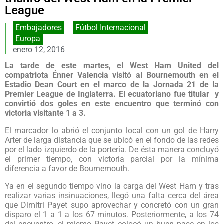
League
Embajadores
,
Fútbol Internacional
Europa
enero 12, 2016
La tarde de este martes, el West Ham United del
compatriota Énner Valencia visitó al Bournemouth en el
Estadio Dean Court en el marco de la Jornada 21 de la
Premier League de Inglaterra. El ecuatoriano fue titular y
convirtió dos goles en este encuentro que terminó con
victoria visitante 1 a 3.
El marcador lo abrió el conjunto local con un gol de Harry
Arter de larga distancia que se ubicó en el fondo de las redes
por el lado izquierdo de la portería. De ésta manera concluyó
el primer tiempo, con victoria parcial por la mínima
diferencia a favor de Bournemouth.
Ya en el segundo tiempo vino la carga del West Ham y tras
realizar varias insinuaciones, llegó una falta cerca del área
que Dimitri Payet supo aprovechar y concretó con un gran
disparo el 1 a 1 a los 67 minutos. Posteriormente, a los 74