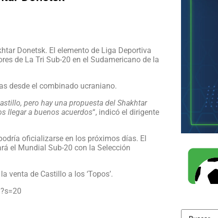
akhtar Donetsk. El elemento de Liga Deportiva
ores de La Tri Sub-20 en el Sudamericano de la
tas desde el combinado ucraniano.
astillo, pero hay una propuesta del Shakhtar
s llegar a buenos acuerdos
“, indicó el dirigente
odría oficializarse en los próximos días. El
ará el Mundial Sub-20 con la Selección
 venta de Castillo a los ‘Topos’.
8?s=20