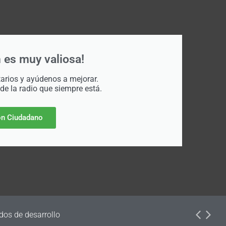
 es muy valiosa!
rios y ayúdenos a mejorar.
 de la radio que siempre está.
n Ciudadano
dos de desarrollo