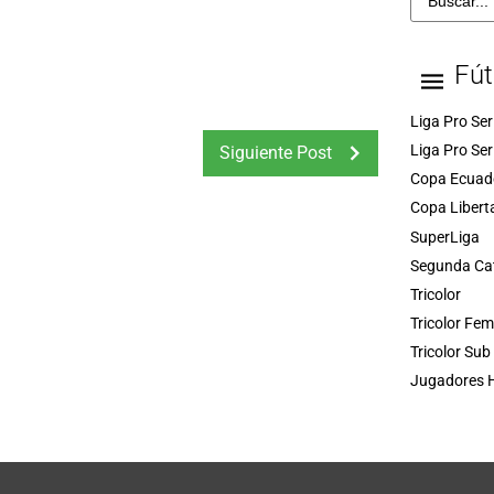
Fút
Liga Pro Ser
Liga Pro Ser
Siguiente Post
Copa Ecuad
Copa Libert
SuperLiga
Segunda Ca
Tricolor
Tricolor Fe
Tricolor Sub
Jugadores H