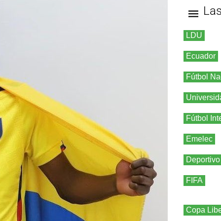
La
LDU
Ecuador
Fútbol Na
Universid
Fútbol Int
Emelec
Deportivo
FIFA
Copa Libe