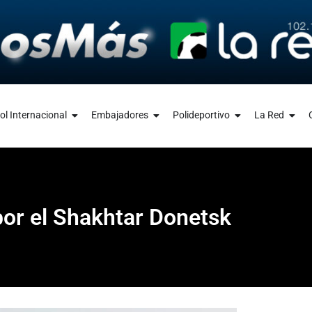
ol Internacional
Embajadores
Polideportivo
La Red
 por el Shakhtar Donetsk