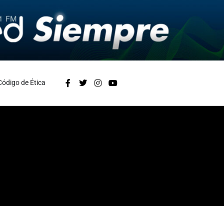
Código de Ética