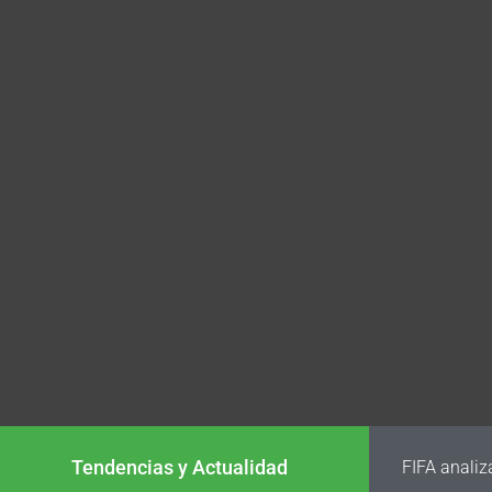
Tendencias y Actualidad
FIFA analiz