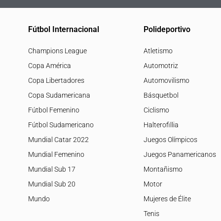
Fútbol Internacional
Polideportivo
Champions League
Atletismo
Copa América
Automotriz
Copa Libertadores
Automovilismo
Copa Sudamericana
Básquetbol
Fútbol Femenino
Ciclismo
Fútbol Sudamericano
Halterofillia
Mundial Catar 2022
Juegos Olímpicos
Mundial Femenino
Juegos Panamericanos
Mundial Sub 17
Montañismo
Mundial Sub 20
Motor
Mundo
Mujeres de Élite
Tenis