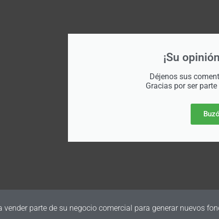
¡Su opinión
Déjenos sus comenta
Gracias por ser parte
Buzó
a vender parte de su negocio comercial para generar nuevos fon