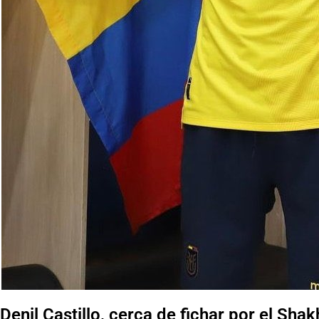
Denil Castillo, cerca de fichar por el Sha