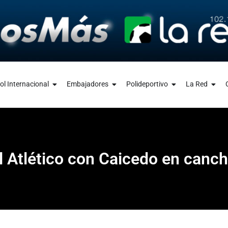
ol Internacional
Embajadores
Polideportivo
La Red
l Atlético con Caicedo en canc