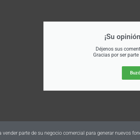
¡Su opinión
Déjenos sus comenta
Gracias por ser parte
Buzó
a vender parte de su negocio comercial para generar nuevos fon