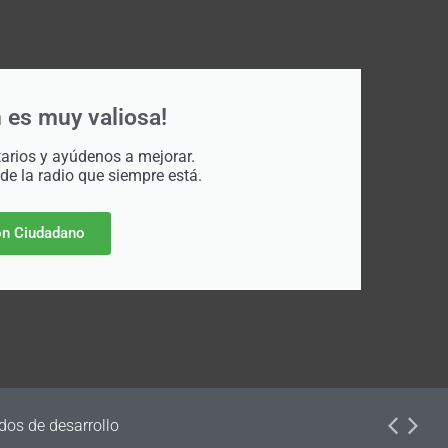
 es muy valiosa!
rios y ayúdenos a mejorar.
 de la radio que siempre está.
n Ciudadano
dos de desarrollo