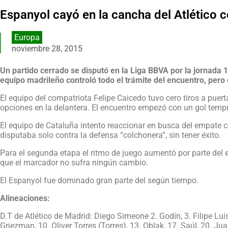
Espanyol cayó en la cancha del Atlético 
Europa
noviembre 28, 2015
Un partido cerrado se disputó en la Liga BBVA por la jornada 1
equipo madrileño controló todo el trámite del encuentro, pero 
El equipo del compatriota Felipe Caicedo tuvo cero tiros a puerta.
opciones en la delantera. El encuentro empezó con un gol tempra
El equipo de Cataluña intento reaccionar en busca del empate c
disputaba solo contra la defensa “colchonera”, sin tener éxito.
Para el segunda etapa el ritmo de juego aumentó por parte del eq
que el marcador no sufra ningún cambio.
El Espanyol fue dominado gran parte del según tiempo.
Alineaciones:
D.T de Atlético de Madrid: Diego Simeone 2. Godín, 3. Filipe Luis,
Griezman, 10. Oliver Torres (Torres), 13. Oblak, 17. Saúl, 20. J