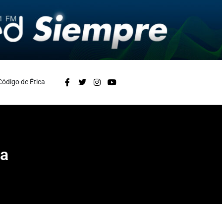
Código de Ética
ha