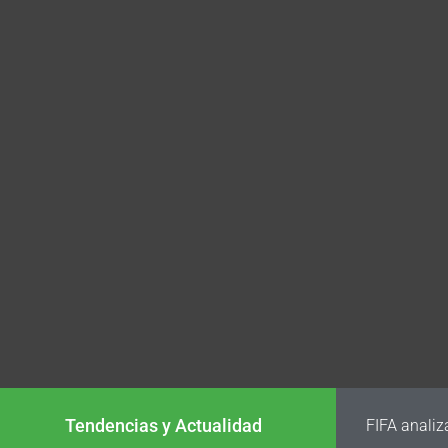
Tendencias y Actualidad
FIFA analiz