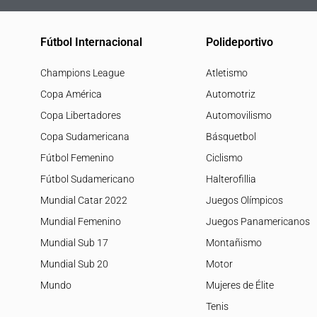
Fútbol Internacional
Polideportivo
Champions League
Atletismo
Copa América
Automotriz
Copa Libertadores
Automovilismo
Copa Sudamericana
Básquetbol
Fútbol Femenino
Ciclismo
Fútbol Sudamericano
Halterofillia
Mundial Catar 2022
Juegos Olímpicos
Mundial Femenino
Juegos Panamericanos
Mundial Sub 17
Montañismo
Mundial Sub 20
Motor
Mundo
Mujeres de Élite
Tenis