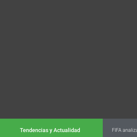
Tendencias y Actualidad
FIFA analiz