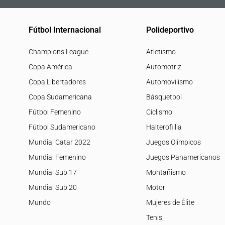
Fútbol Internacional
Polideportivo
Champions League
Atletismo
Copa América
Automotriz
Copa Libertadores
Automovilismo
Copa Sudamericana
Básquetbol
Fútbol Femenino
Ciclismo
Fútbol Sudamericano
Halterofillia
Mundial Catar 2022
Juegos Olímpicos
Mundial Femenino
Juegos Panamericanos
Mundial Sub 17
Montañismo
Mundial Sub 20
Motor
Mundo
Mujeres de Élite
Tenis