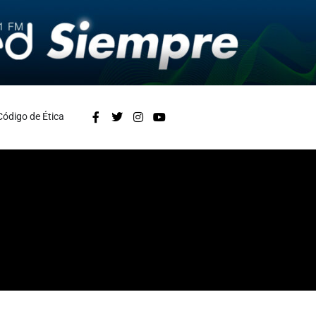
Código de Ética