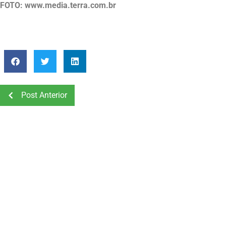
FOTO: www.media.terra.com.br
Post Anterior