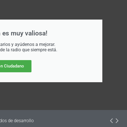
 es muy valiosa!
rios y ayúdenos a mejorar.
 de la radio que siempre está.
n Ciudadano
dos de desarrollo