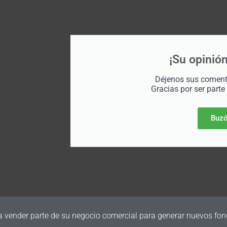
¡Su opinión
Déjenos sus comenta
Gracias por ser parte
Buzó
a vender parte de su negocio comercial para generar nuevos fon