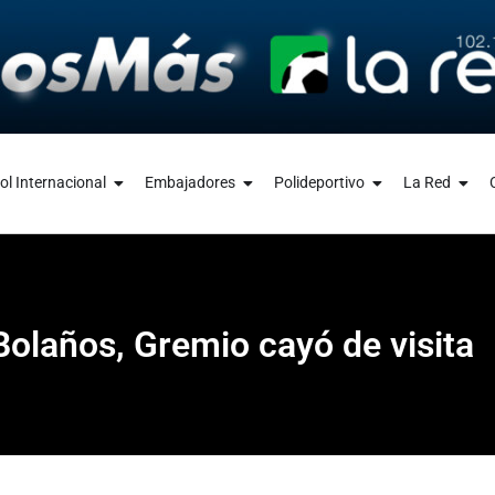
ol Internacional
Embajadores
Polideportivo
La Red
 Bolaños, Gremio cayó de visita