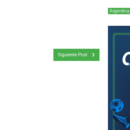
Argentina
Siguiente Post