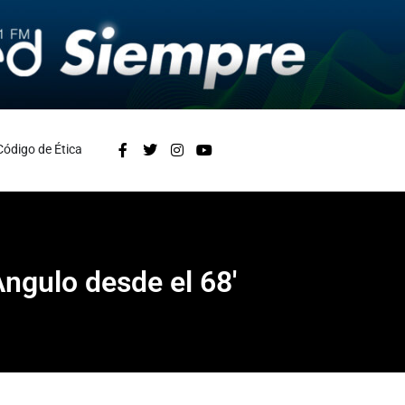
Código de Ética
Angulo desde el 68′