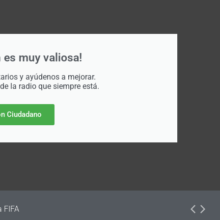
 es muy valiosa!
rios y ayúdenos a mejorar.
 de la radio que siempre está.
n Ciudadano