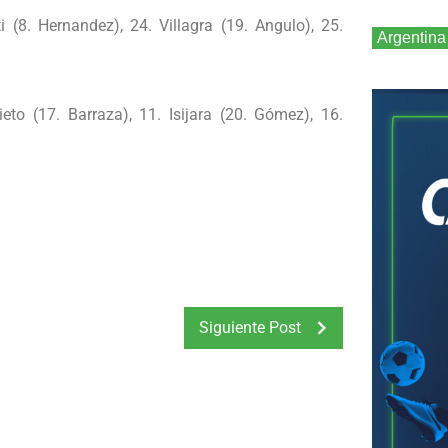
ti (8. Hernandez), 24. Villagra (19. Angulo), 25.
Argentina
ieto (17. Barraza), 11. Isijara (20. Gómez), 16.
Siguiente Post