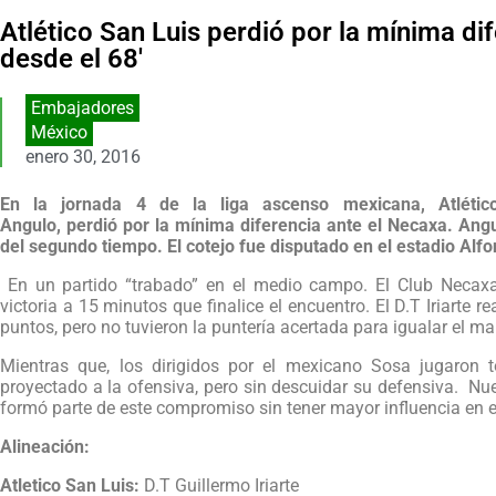
Atlético San Luis perdió por la mínima di
desde el 68′
Embajadores
México
enero 30, 2016
En la jornada 4 de la liga ascenso mexicana, Atlético
Angulo, perdió por la mínima diferencia ante el Necaxa. Ang
del segundo tiempo. El cotejo fue disputado en el estadio Alf
En un partido “trabado” en el medio campo. El Club Necaxa 
victoria a 15 minutos que finalice el encuentro. El D.T Iriarte re
puntos, pero no tuvieron la puntería acertada para igualar el ma
Mientras que, los dirigidos por el mexicano Sosa jugaron
proyectado a la ofensiva, pero sin descuidar su defensiva. Nu
formó parte de este compromiso sin tener mayor influencia en el
Alineación:
Atletico San Luis:
D.T Guillermo Iriarte