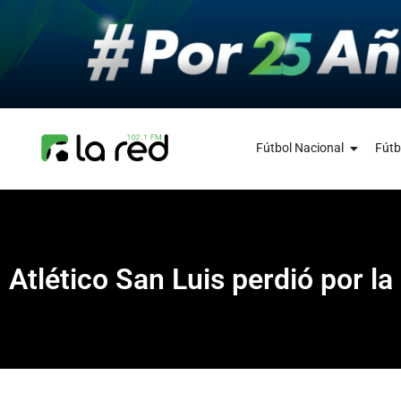
Fútbol Nacional
Fútb
Atlético San Luis perdió por l