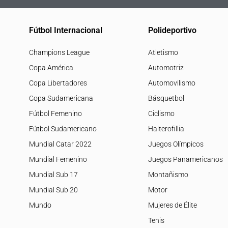
Fútbol Internacional
Polideportivo
Champions League
Atletismo
Copa América
Automotriz
Copa Libertadores
Automovilismo
Copa Sudamericana
Básquetbol
Fútbol Femenino
Ciclismo
Fútbol Sudamericano
Halterofillia
Mundial Catar 2022
Juegos Olímpicos
Mundial Femenino
Juegos Panamericanos
Mundial Sub 17
Montañismo
Mundial Sub 20
Motor
Mundo
Mujeres de Élite
Tenis