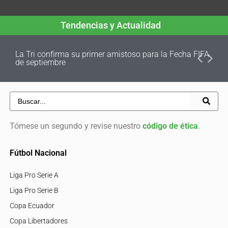
Tendencias y Actualidad
La Tri confirma su primer amistoso para la Fecha FIFA
de septiembre
Tómese un segundo y revise nuestro
código de ética
.
Fútbol Nacional
Liga Pro Serie A
Liga Pro Serie B
Copa Ecuador
Copa Libertadores