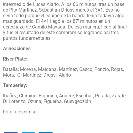
intermedio de Lucas Alario. A los 66 minutos, tras un pase
de Pity Martinez, Sebastián Driuss marcó el 3×1. Eso no
sería todo porque el equipo de la banda tenia todavía algo
mas guardado. El 4×1 llegó a los 87’ minutos en un
derechazo de Camilo Mayada. De esa manera, llegó al final
y fue el resultado de este compromiso logrando así tres
puntos fundamentales.
Alineaciones
River Plate:
Batalla; Moreira, Maidana, Martínez, Casco; Ponzio, Rojas,
Mora, G. Martínez; Drussi, Alario
Temperley:
Ibáñez; Chimino, Bojanich, Aguirre, Escobar; Peralta, Zarate,
Di Lorenzo, Ozuna; Figueroa, Guevgeozián
Foto: ole.com.ar