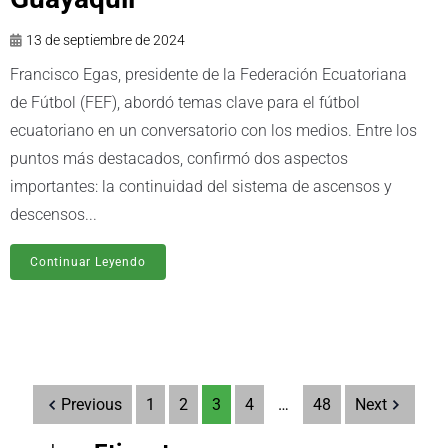
13 de septiembre de 2024
Francisco Egas, presidente de la Federación Ecuatoriana
de Fútbol (FEF), abordó temas clave para el fútbol
ecuatoriano en un conversatorio con los medios. Entre los
puntos más destacados, confirmó dos aspectos
importantes: la continuidad del sistema de ascensos y
descensos...
Continuar Leyendo
Previous
1
2
3
4
…
48
Next