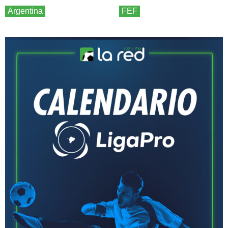
Argentina
FEF