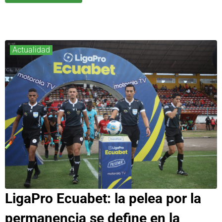
Actualidad
LigaPro Ecuabet: la pelea por la
permanencia se define en la