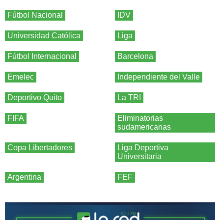
Fútbol Nacional
IDV
Universidad Católica
Liga
Fútbol Internacional
Barcelona
Emelec
Independiente del Valle
Deportivo Quito
La TRI
FIFA
Eliminatorias
sudamericanas
Copa Libertadores
Liga Deportiva
Universitaria
Argentina
FEF