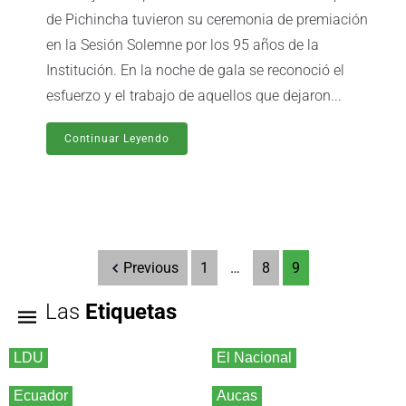
de Pichincha tuvieron su ceremonia de premiación
en la Sesión Solemne por los 95 años de la
Institución. En la noche de gala se reconoció el
esfuerzo y el trabajo de aquellos que dejaron...
Continuar Leyendo
Previous
1
…
8
9
Las
Etiquetas
LDU
El Nacional
Ecuador
Aucas