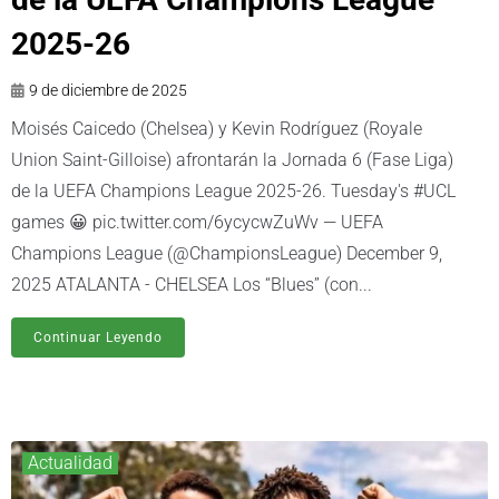
2025-26
9 de diciembre de 2025
Moisés Caicedo (Chelsea) y Kevin Rodríguez (Royale
Union Saint-Gilloise) afrontarán la Jornada 6 (Fase Liga)
de la UEFA Champions League 2025-26. Tuesday's #UCL
games 😀 pic.twitter.com/6ycycwZuWv — UEFA
Champions League (@ChampionsLeague) December 9,
2025 ATALANTA - CHELSEA Los “Blues” (con...
Continuar Leyendo
Actualidad