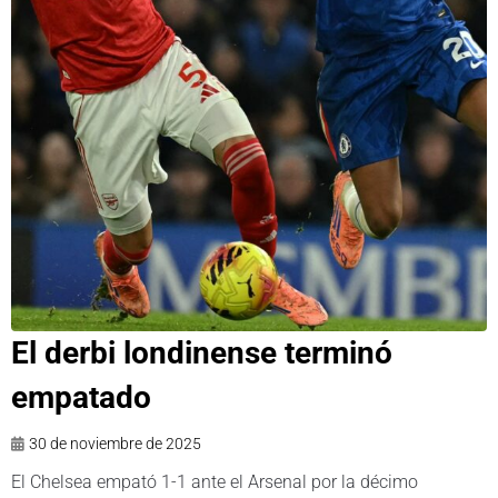
El derbi londinense terminó
empatado
30 de noviembre de 2025
El Chelsea empató 1-1 ante el Arsenal por la décimo