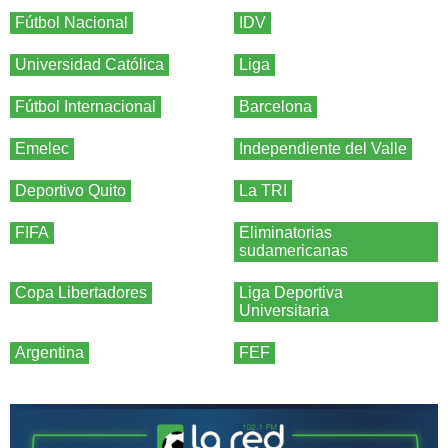
Fútbol Nacional
IDV
Universidad Católica
Liga
Fútbol Internacional
Barcelona
Emelec
Independiente del Valle
Deportivo Quito
La TRI
FIFA
Eliminatorias
sudamericanas
Copa Libertadores
Liga Deportiva
Universitaria
Argentina
FEF