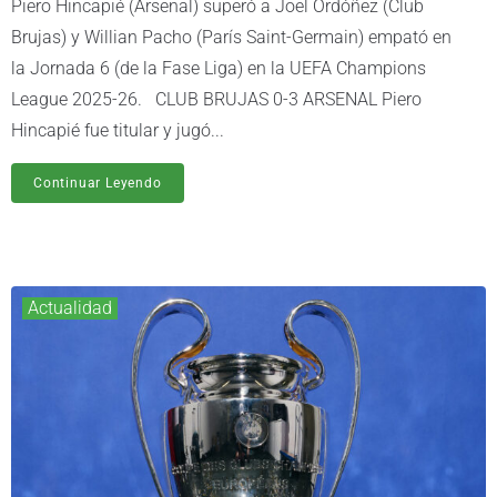
Piero Hincapié (Arsenal) superó a Joel Ordóñez (Club
Brujas) y Willian Pacho (París Saint-Germain) empató en
la Jornada 6 (de la Fase Liga) en la UEFA Champions
League 2025-26. CLUB BRUJAS 0-3 ARSENAL Piero
Hincapié fue titular y jugó...
Continuar Leyendo
Actualidad