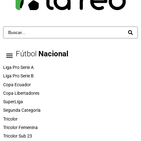
Fútbol
Nacional
Liga Pro Serie A
Liga Pro Serie B
Copa Ecuador
Copa Libertadores
SuperLiga
Segunda Categoría
Tricolor
Tricolor Femenina
Tricolor Sub 23