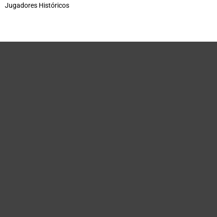
Jugadores Históricos