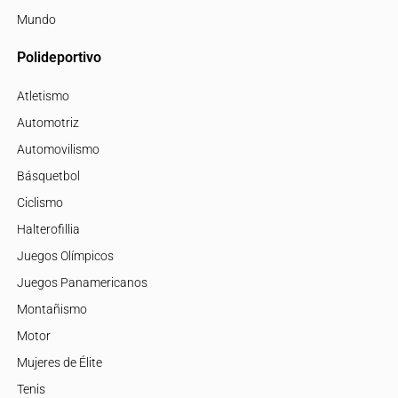
Mundo
Polideportivo
Atletismo
Automotriz
Automovilismo
Básquetbol
Ciclismo
Halterofillia
Juegos Olímpicos
Juegos Panamericanos
Montañismo
Motor
Mujeres de Élite
Tenis