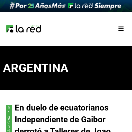
ARGENTINA
En duelo de ecuatorianos
A
r
g
Independiente de Gaibor
e
n
derrotó a Talleres de Joao
ti