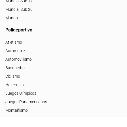
Mundial Sub 17
Mundial Sub 20
Mundo
Polideportivo
Atletismo
Automotriz
Automovilismo
Básquetbol
Ciclismo
Halterofillia
Juegos Olímpicos
Juegos Panamericanos
Montañismo
Motor