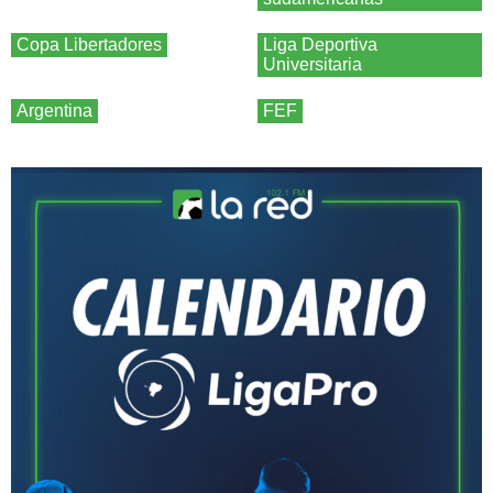
Copa Libertadores
Liga Deportiva
Universitaria
Argentina
FEF