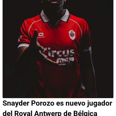
Snayder Porozo es nuevo jugador
del Royal Antwerp de Bélgica