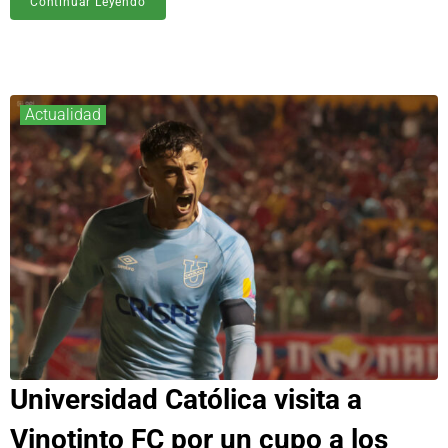
Continuar Leyendo
Actualidad
Universidad Católica visita a
Vinotinto FC por un cupo a los