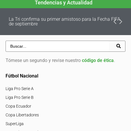
Tendencias y Actualidad
La Tri confirma su primer amistoso para la Fecha FIFA
de septiembre
Tómese un segundo y revise nuestro
código de ética
.
Fútbol Nacional
Liga Pro Serie A
Liga Pro Serie B
Copa Ecuador
Copa Libertadores
SuperLiga