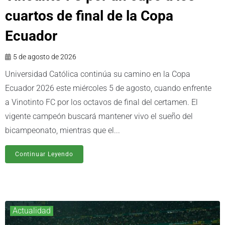
cuartos de final de la Copa
Ecuador
5 de agosto de 2026
Universidad Católica continúa su camino en la Copa
Ecuador 2026 este miércoles 5 de agosto, cuando enfrente
a Vinotinto FC por los octavos de final del certamen. El
vigente campeón buscará mantener vivo el sueño del
bicampeonato, mientras que el...
Continuar Leyendo
Actualidad