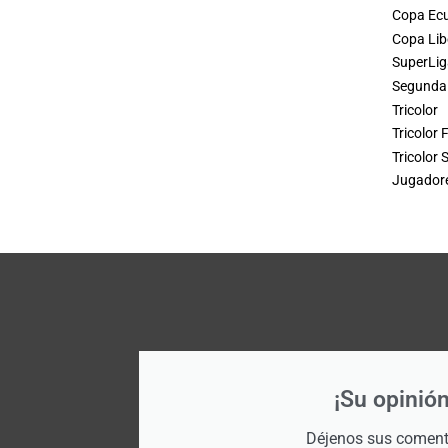
Copa Ec
Copa Lib
SuperLig
Segunda 
Tricolor
Tricolor
Tricolor 
Jugadore
¡Su opinión
Déjenos sus comenta