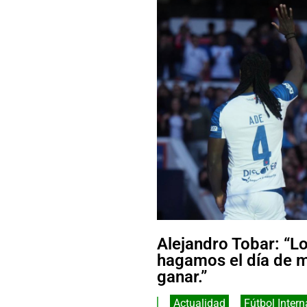
Alejandro Tobar: “L
hagamos el día de m
ganar.”
Actualidad
,
Fútbol Intern