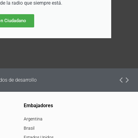
 de la radio que siempre está.
n Ciudadano
dos de desarrollo
Embajadores
Argentina
Brasil
Estados Unidos