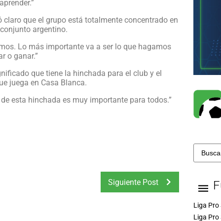
 aprender.”
 claro que el grupo está totalmente concentrado en
 conjunto argentino.
os. Lo más importante va a ser lo que hagamos
r o ganar.”
gnificado que tiene la hinchada para el club y el
que juega en Casa Blanca.
 de esta hinchada es muy importante para todos.”
Siguiente Post
F
Liga Pro 
Liga Pro 