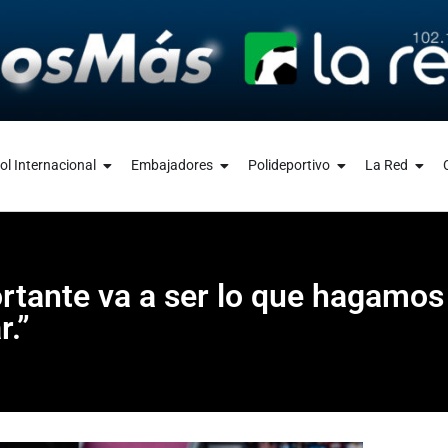
ol Internacional
Embajadores
Polideportivo
La Red
rtante va a ser lo que hagamos
r.”