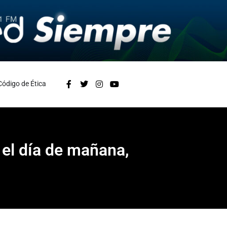
Código de Ética
 el día de mañana,