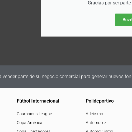
Gracias por ser parte
Buzó
a vender parte de su negocio comercial para generar nuevos fon
Fútbol Internacional
Polideportivo
Champions League
Atletismo
Copa América
Automotriz
Copa Libertadores
Automovilismo