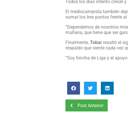
Todos los días intento crecer y
El mediocampista también dejó
sumar los tres puntos frente al
“Dependemos de nosotros mism
mañana, que tiene que ser gana
Finalmente,
Tobar
resaltó el si
respaldo que siente cada vez 
“Soy hincha de Liga y el apoyo
Post Anterior